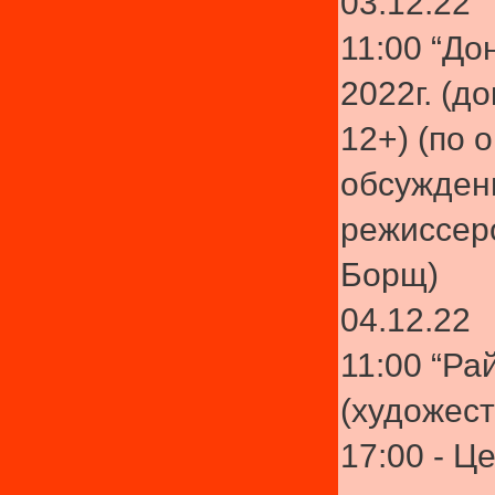
03.12.22
11:00 “До
2022г. (д
12+) (по 
обсужден
режиссер
Борщ)
04.12.22
11:00 “Рай
(художест
17:00 - Ц