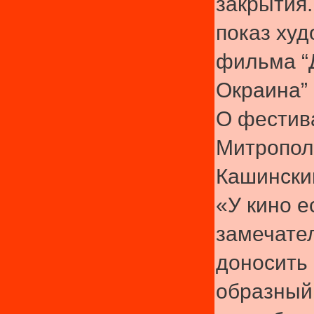
закрытия
показ худ
фильма “
Окраина” 
О фестив
Митропол
Кашински
«У кино е
замечате
доносить
образный