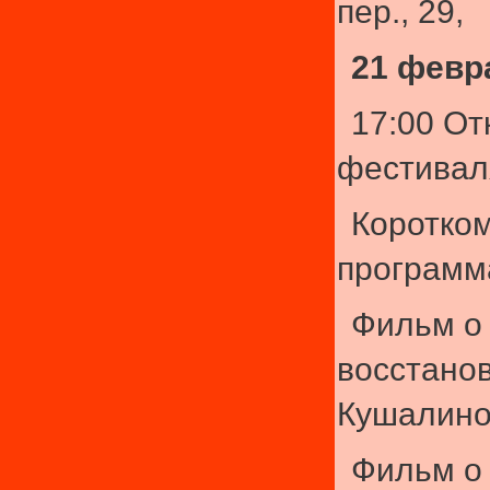
пер., 29,
21 февр
17:00 От
фестивал
Коротко
программ
Фильм о
восстано
Кушалин
Фильм о