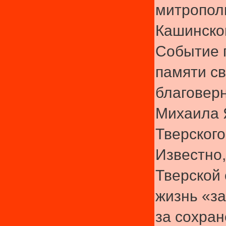
митрополи
Кашинско
Событие 
памяти св
благоверн
Михаила 
Тверского
Известно
Тверской
жизнь «за
за сохран