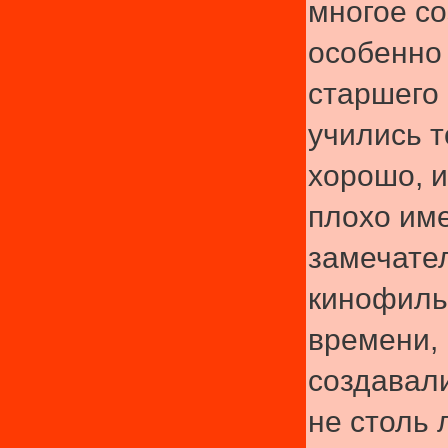
многое со
особенно
старшего 
учились т
хорошо, и
плохо им
замечате
кинофиль
времени, 
создавал
не столь 