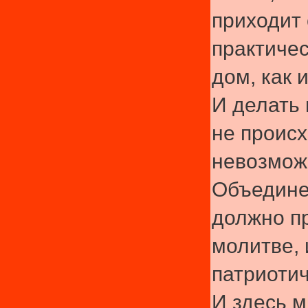
приходит
практиче
дом, как 
И делать 
не происх
невозмож
Объедине
должно пр
молитве, 
патриоти
И здесь 