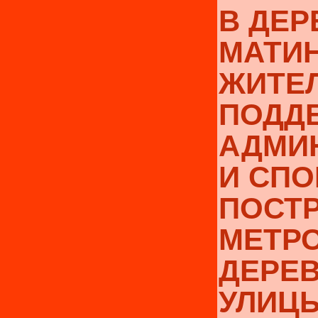
В ДЕР
МАТИ
ЖИТЕ
ПОДД
АДМИ
И СП
ПОСТР
МЕТР
ДЕРЕ
УЛИЦ