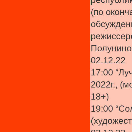
(по оконч
обсужден
режиссер
Полунино
02.12.22
17:00 “Лу
2022г., (
18+)
19:00 “Со
(художест