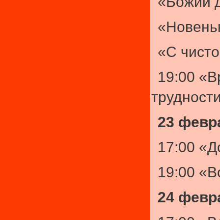
«Божий 
«Новень
«С чисто
19:00 «
трудност
23 февр
17:00 «
19:00 «
24 февр