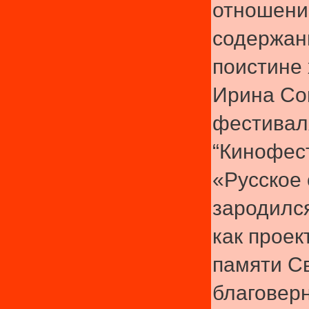
отношени
содержан
поистине 
Ирина Со
фестивал
“Кинофес
«Русское
зародился
как проек
памяти С
благоверн