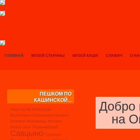
ГЛАВНАЯ
МУЗЕЙ СТАРИНЫ
МУЗЕЙ КАШИ
СЛАВИЧ
О НА
ПЕШКОМ ПО
КАШИНСКОЙ...
Добро 
Анастасово
Белеутово
на О
Вознесенье
Егорьевское
Кожино
Кочемли
Маковницы
Матино
Новое село
Первомайский
Савцыно
Спасское