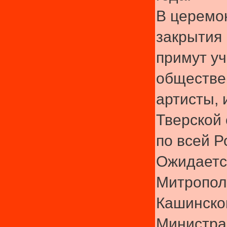
В церемо
закрытия
примут у
обществе
артисты, 
Тверской 
по всей Р
Ожидаетс
Митропол
Кашинско
Министра