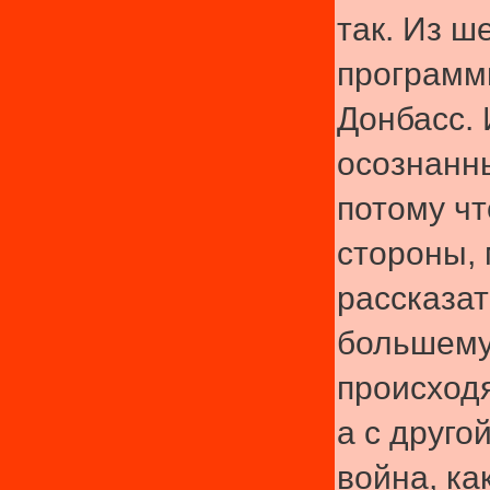
так. Из 
программ
Донбасс. 
осознанн
потому чт
стороны,
рассказат
большему
происход
а с друго
война, как