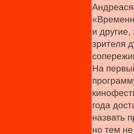
Андреася
«Временн
и другие
зрителя д
сопережив
На первы
программ
кинофест
года дост
назвать п
но тем не