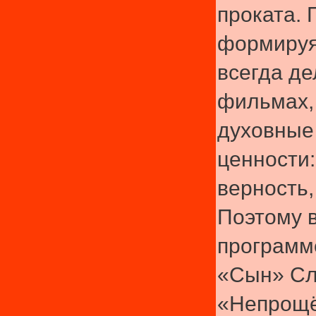
проката. 
формируя
всегда де
фильмах,
духовные
ценности:
верность,
Поэтому в
программ
«Сын» Сл
«Непрощё