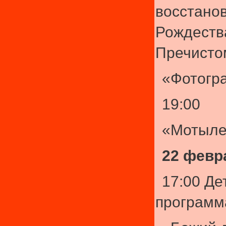
восстано
Рождеств
Пречисто
«Фотогр
19:00
«Мотыле
22 февр
17:00 Де
программ